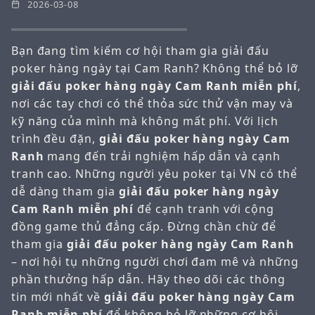
2026-03-08
Bạn đang tìm kiếm cơ hội tham gia giải đấu
poker hàng ngày tại Cam Ranh? Không thể bỏ lỡ
giải đấu poker hàng ngày Cam Ranh miễn phí
,
nơi các tay chơi có thể thỏa sức thử vận may và
kỹ năng của mình mà không mất phí. Với lịch
trình đều đặn,
giải đấu poker hàng ngày Cam
Ranh
mang đến trải nghiệm hấp dẫn và cạnh
tranh cao. Những người yêu poker tại VN có thể
dễ dàng tham gia
giải đấu poker hàng ngày
Cam Ranh miễn phí
để cạnh tranh với cộng
đồng game thủ đẳng cấp. Đừng chần chừ để
tham gia
giải đấu poker hàng ngày Cam Ranh
– nơi hội tụ những người chơi đam mê và những
phần thưởng hấp dẫn. Hãy theo dõi các thông
tin mới nhất về
giải đấu poker hàng ngày Cam
Ranh miễn phí
để không bỏ lỡ những cơ hội